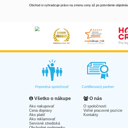
Obchod si vyhradzuje právo na zmenu ceny až po potvrdenie objednávk
Popredná spoločnosť
Certifikovaný partner
Všetko o nákupe
O nás
Ako nakupovať
O spoločnosti
Cena dopravy
Voľné pracovné pozície
Ako platiť
Kontakty
Ako reklamovať
Servisné strediská
Obchodné podmienky