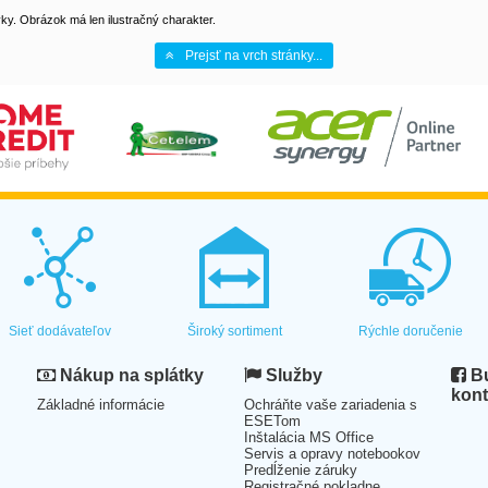
y. Obrázok má len ilustračný charakter.
Prejsť na vrch stránky...
Sieť dodávateľov
Široký sortiment
Rýchle doručenie
Nákup na splátky
Služby
Bu
kont
Základné informácie
Ochráňte vaše zariadenia s
ESETom
Inštalácia MS Office
Servis a opravy notebookov
Predĺženie záruky
Registračné pokladne