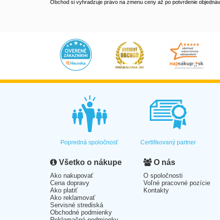
Obchod si vyhradzuje právo na zmenu ceny až po potvrdenie objednávk
Popredná spoločnosť
Certifikovaný partner
Všetko o nákupe
O nás
Ako nakupovať
O spoločnosti
Cena dopravy
Voľné pracovné pozície
Ako platiť
Kontakty
Ako reklamovať
Servisné strediská
Obchodné podmienky
Reklamačné podmienky