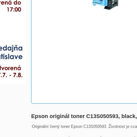
Epson originál toner C13S050593, black
Originální černý toner Epson C13S050593. Životnost je cca