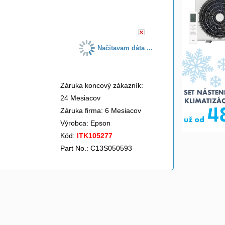
do košíka
Načítavam dáta ...
Záruka koncový zákazník:
24 Mesiacov
Záruka firma: 6 Mesiacov
Výrobca:
Epson
Kód:
ITK105277
Part No.: C13S050593