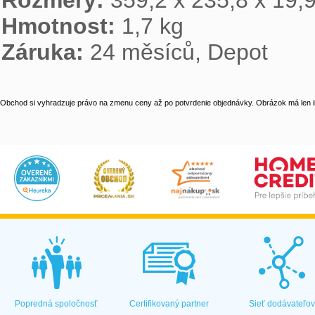
Rozměry: 
Hmotnost: 
Záruka: 
24 měsíců, Depot
Obchod si vyhradzuje právo na zmenu ceny až po potvrdenie objednávky. Obrázok má len il
Popredná spoločnosť
Certifikovaný partner
Sieť dodávateľo