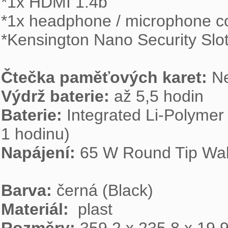
*1x HDMI 1.4b

*1x headphone / microphone c
*Kensington Nano Security Slot
Čtečka paměťových karet: 
Výdrž baterie: 
Baterie: 
Integrated Li-Polymer
Napájení: 
65 W Round Tip Wal
Barva: 
Materiál: 