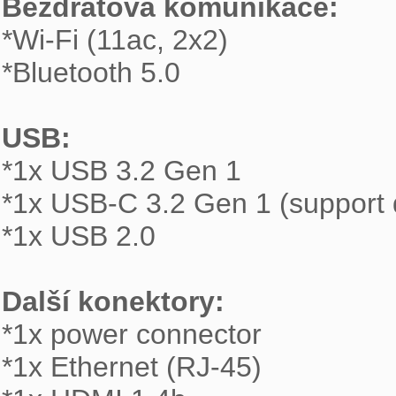
Bezdrátová komunikace: 

*Wi-Fi (11ac, 2x2)

*Bluetooth 5.0

USB: 

*1x USB 3.2 Gen 1

*1x USB-C 3.2 Gen 1 (support da
*1x USB 2.0

Další konektory: 

*1x power connector

*1x Ethernet (RJ-45)
