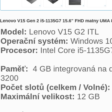
Lenovo V15 Gen 2 i5-1135G7 15.6" FHD matny U
Model: 
Operační systém: 
Procesor: 
Intel Core i5-1135G7
Paměť: 
 4 GB integrovaná n
Počet slotů (celkem / Volné):
Maximální velikost: 
12 GB
