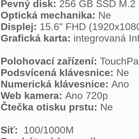
Pevný disk: 
Optická mechanika: 
Displej: 
Grafická karta: 
integrovaná Int
Polohovací zařízení: 
Podsvícená klávesnice: 
Numerická klávesnice: 
Web kamera: 
Čtečka otisku prstu: 
Ne

Síť: 