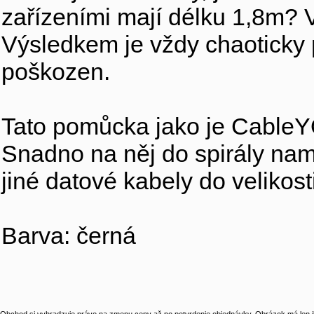
zařízeními mají délku 1,8m? 
Výsledkem je vždy chaoticky 
poškozen.
Tato pomůcka jako je CableY
Snadno na něj do spirály namo
jiné datové kabely do veliko
Barva: černá