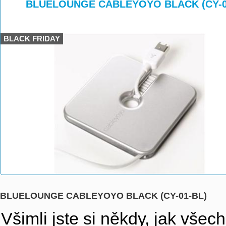
>
>
>
BLUELOUNGE CABLEYOYO BLACK (CY-0
BLACK FRIDAY
BLUELOUNGE CABLEYOYO BLACK (CY-01-BL)
Všimli jste si někdy, jak vše