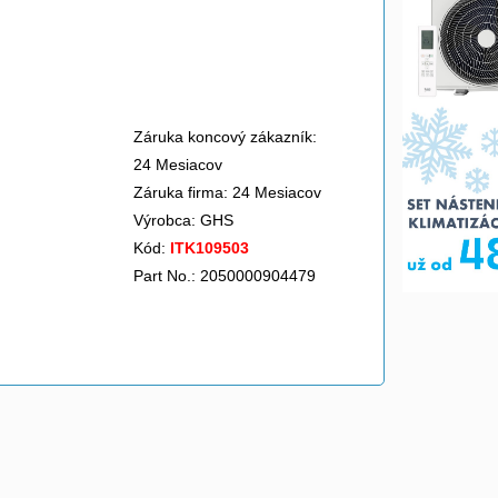
>
Záruka koncový zákazník:
24 Mesiacov
Záruka firma: 24 Mesiacov
Výrobca:
GHS
Kód:
ITK109503
Part No.: 2050000904479