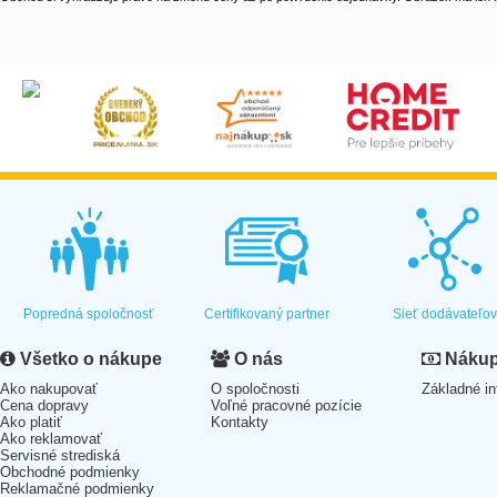
Popredná spoločnosť
Certifikovaný partner
Sieť dodávateľo
Všetko o nákupe
O nás
Nákup 
Ako nakupovať
O spoločnosti
Základné in
Cena dopravy
Voľné pracovné pozície
Ako platiť
Kontakty
Ako reklamovať
Servisné strediská
Obchodné podmienky
Reklamačné podmienky