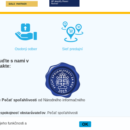
Osobný odber
Sieť predajní
ďte s nami v
akte:
e
Pečať spoľahlivosti
od Národného informačného
spokojnosť obstarávateľov
. Pečať spoľahlivosti
jeho funkčnosti a
OK