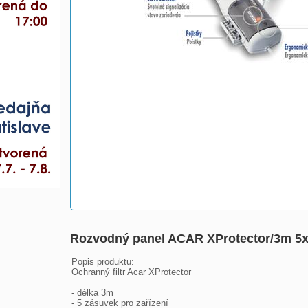
Rozvodný panel ACAR XProtector/3m 5x
Popis produktu:

Ochranný filtr Acar XProtector

- délka 3m

- 5 zásuvek pro zařízení
