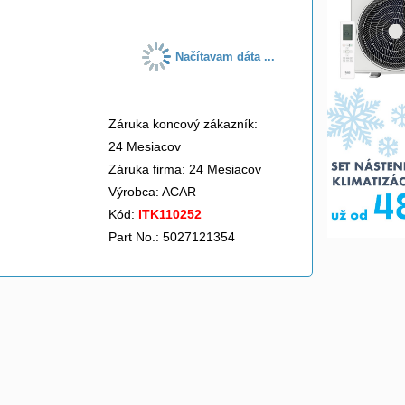
Načítavam dáta ...
Záruka koncový zákazník:
24 Mesiacov
Záruka firma: 24 Mesiacov
Výrobca:
ACAR
Kód:
ITK110252
Part No.: 5027121354