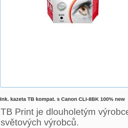
Ink. kazeta TB kompat. s Canon CLI-8BK 100% new
TB Print je dlouholetým výrobce
světových výrobců.
