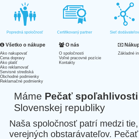
Popredná spoločnosť
Certifikovaný partner
Sieť dodávateľo
Všetko o nákupe
O nás
Nákup 
Ako nakupovať
O spoločnosti
Základné in
Cena dopravy
Voľné pracovné pozície
Ako platiť
Kontakty
Ako reklamovať
Servisné strediská
Obchodné podmienky
Reklamačné podmienky
Máme
Pečať spoľahlivosti
Slovenskej republiky
Naša spoločnosť patrí medzi tie
verejných obstarávateľov. Pečať 