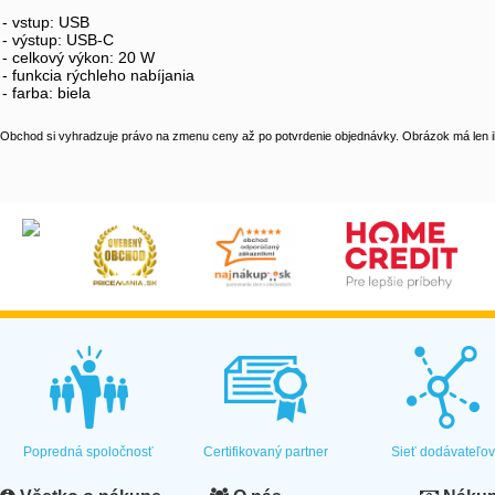
- vstup: USB
- výstup: USB-C
- celkový výkon: 20 W
- funkcia rýchleho nabíjania
- farba: biela
Obchod si vyhradzuje právo na zmenu ceny až po potvrdenie objednávky. Obrázok má len il
Popredná spoločnosť
Certifikovaný partner
Sieť dodávateľo