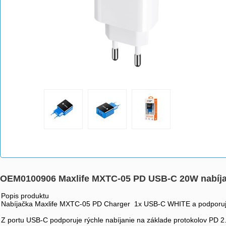
OEM0100906 Maxlife MXTC-05 PD USB-C 20W nabíja
Popis produktu
Nabíjačka Maxlife MXTC-05 PD Charger 1x USB-C WHITE a podporuje 
Z portu USB-C podporuje rýchle nabíjanie na základe protokolov PD 