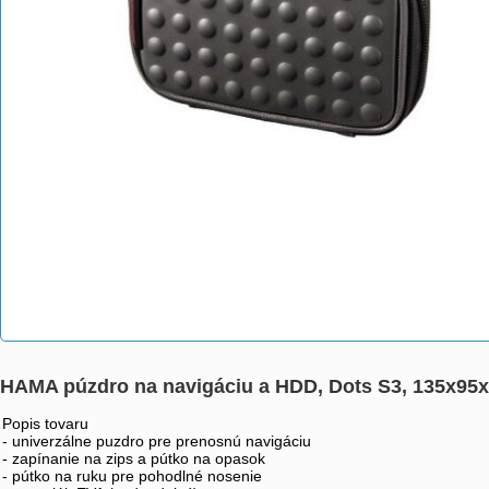
HAMA púzdro na navigáciu a HDD, Dots S3, 135x95
Popis tovaru
- univerzálne puzdro pre prenosnú navigáciu
- zapínanie na zips a pútko na opasok
- pútko na ruku pre pohodlné nosenie