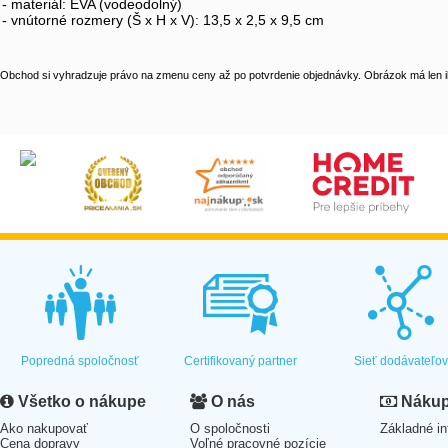
- materiál: EVA (vodeodolný)
- vnútorné rozmery (Š x H x V): 13,5 x 2,5 x 9,5 cm
Obchod si vyhradzuje právo na zmenu ceny až po potvrdenie objednávky. Obrázok má len il
Popredná spoločnosť
Certifikovaný partner
Sieť dodávateľo
Všetko o nákupe
O nás
Nákup 
Ako nakupovať
O spoločnosti
Základné in
Cena dopravy
Voľné pracovné pozície