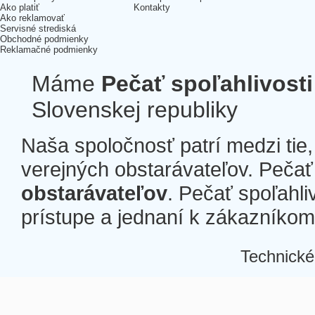
Ako platiť
Kontakty
Ako reklamovať
Servisné strediská
Obchodné podmienky
Reklamačné podmienky
Máme
Pečať spoľahlivosti
Slovenskej republiky
Naša spoločnosť patrí medzi tie
verejných obstarávateľov. Pečať 
obstarávateľov
. Pečať spoľahli
prístupe a jednaní k zákazníkom a
Technické
Â
Â
Â