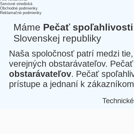
Servisné strediská
Obchodné podmienky
Reklamačné podmienky
Máme
Pečať spoľahlivosti
Slovenskej republiky
Naša spoločnosť patrí medzi tie
verejných obstarávateľov. Pečať 
obstarávateľov
. Pečať spoľahli
prístupe a jednaní k zákazníkom a
Technické
Â
Â
Â