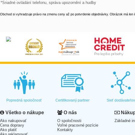
*Snadné ovládání telefonu, správa upozornění a hudby
Obchod si vyhradzuje právo na zmenu ceny až po potvrdenie objednávky. Obrázok má len il
Popredná spoločnosť
Certifikovaný partner
Sieť dodávateľo
Všetko o nákupe
O nás
Nákup 
Ako nakupovať
O spoločnosti
Základné in
Cena dopravy
Voľné pracovné pozície
Ako platiť
Kontakty
Ako reklamovať