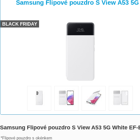
>
>
Samsung Flipové pouzdro S View A53 
BLACK FRIDAY
Samsung Flipové pouzdro S View A53 5G White E
*Flipové pouzdro s okénkem
