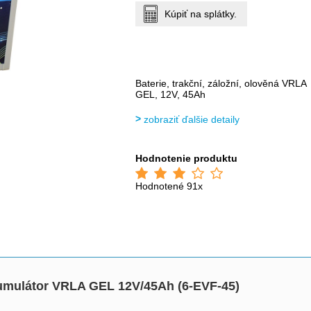
Kúpiť na splátky.
Baterie, trakční, záložní, olověná VRLA
GEL, 12V, 45Ah
zobraziť ďalšie detaily
Hodnotenie produktu
Hodnotené 91x
mulátor VRLA GEL 12V/45Ah (6-EVF-45)