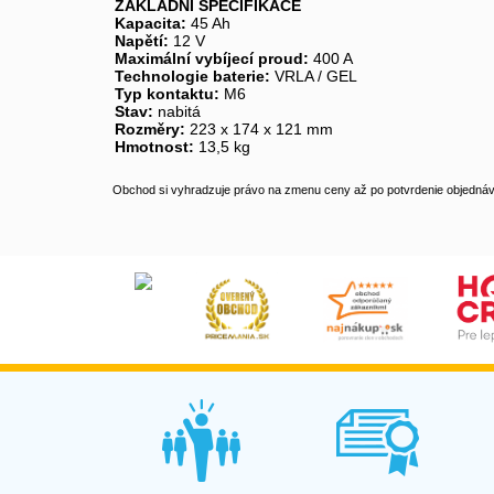
ZÁKLADNÍ SPECIFIKACE
Kapacita:
45 Ah
Napětí:
12 V
Maximální vybíjecí proud:
400 A
Technologie baterie:
VRLA / GEL
Typ kontaktu:
M6
Stav:
nabitá
Rozměry:
223 x 174 x 121 mm
Hmotnost:
13,5 kg
Obchod si vyhradzuje právo na zmenu ceny až po potvrdenie objednávk