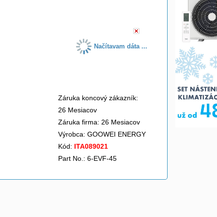
do košíka
Načítavam dáta ...
Záruka koncový zákazník:
26 Mesiacov
Záruka firma: 26 Mesiacov
Výrobca:
GOOWEI ENERGY
Kód:
ITA089021
Part No.: 6-EVF-45