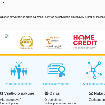
Obchod si vyhradzuje právo na zmenu ceny až po potvrdenie objednávky. Obrázok má len il
Popredná spoločnosť
Certifikovaný partner
Sieť dodávateľo
Všetko o nákupe
O nás
Nákup 
Ako nakupovať
O spoločnosti
Základné in
Cena dopravy
Voľné pracovné pozície