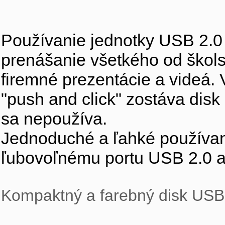
Používanie jednotky USB 2.0 
prenášanie všetkého od školsk
firemné prezentácie a videá
"push and click" zostáva dis
sa nepoužíva. 
Jednoduché a ľahké používanie,
ľubovoľnému portu USB 2.0 a 
Kompaktný a farebný disk USB