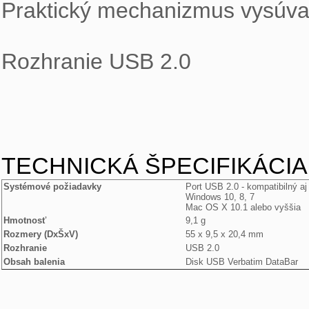
Praktický mechanizmus vysúvan
Rozhranie USB 2.0
TECHNICKÁ ŠPECIFIKÁCIA
Systémové požiadavky
Port USB 2.0 - kompatibilný a
Windows 10, 8, 7
Mac OS X 10.1 alebo vyššia
Hmotnosť 
9,1 g
Rozmery (DxŠxV)
55 x 9,5 x 20,4 mm
Rozhranie
USB 2.0
Obsah balenia
Disk USB Verbatim DataBar
 .