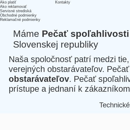
Ako platiť
Kontakty
Ako reklamovať
Servisné strediská
Obchodné podmienky
Reklamačné podmienky
Máme
Pečať spoľahlivosti
Slovenskej republiky
Naša spoločnosť patrí medzi tie
verejných obstarávateľov. Pečať 
obstarávateľov
. Pečať spoľahli
prístupe a jednaní k zákazníkom a
Technické
Â
Â
Â