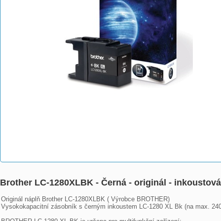
Brother LC-1280XLBK - Černá - originál - inkoust
Originál náplň Brother LC-1280XLBK ( Výrobce BROTHER) 

Vysokokapacitní zásobník s černým inkoustem LC-1280 XL Bk (na max. 2400 