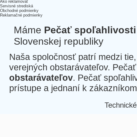
Ako reklamovať
Servisné strediská
Obchodné podmienky
Reklamačné podmienky
Máme
Pečať spoľahlivosti
Slovenskej republiky
Naša spoločnosť patrí medzi tie
verejných obstarávateľov. Pečať 
obstarávateľov
. Pečať spoľahli
prístupe a jednaní k zákazníkom a
Technické
Â
Â
Â