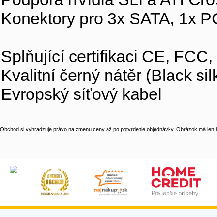
Konektory pro 3x SATA, 1x PC
Splňující certifikaci CE, F
Kvalitní černý nátěr (Black sil
Evropský síťový kabel
Obchod si vyhradzuje právo na zmenu ceny až po potvrdenie objednávky. Obrázok má len il