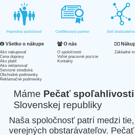
Popredná spoločnosť
Certifikovaný partner
Sieť dodávateľo
Všetko o nákupe
O nás
Nákup 
Ako nakupovať
O spoločnosti
Základné in
Cena dopravy
Voľné pracovné pozície
Ako platiť
Kontakty
Ako reklamovať
Servisné strediská
Obchodné podmienky
Reklamačné podmienky
Máme
Pečať spoľahlivosti
Slovenskej republiky
Naša spoločnosť patrí medzi tie
verejných obstarávateľov. Pečať 