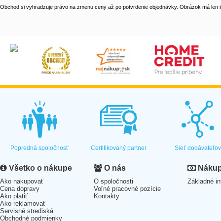
Obchod si vyhradzuje právo na zmenu ceny až po potvrdenie objednávky. Obrázok má len il
Popredná spoločnosť
Certifikovaný partner
Sieť dodávateľo
Všetko o nákupe
O nás
Nákup 
Ako nakupovať
O spoločnosti
Základné in
Cena dopravy
Voľné pracovné pozície
Ako platiť
Kontakty
Ako reklamovať
Servisné strediská
Obchodné podmienky