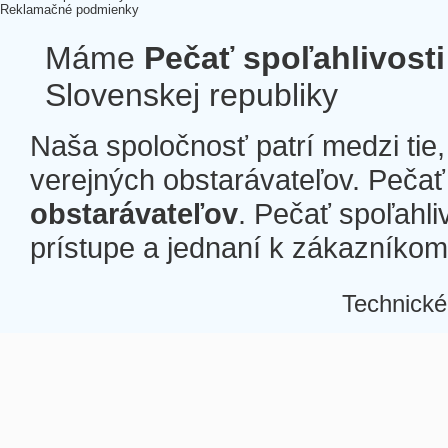
Reklamačné podmienky
Máme
Pečať spoľahlivosti
Slovenskej republiky
Naša spoločnosť patrí medzi tie
verejných obstarávateľov. Pečať 
obstarávateľov
. Pečať spoľahli
prístupe a jednaní k zákazníkom a
Technické
Â
Â
Â