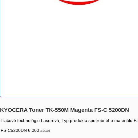
KYOCERA Toner TK-550M Magenta FS-C 5200DN
Tlačové technológie:Laserová; Typ produktu spotrebného materiálu:Far
FS-C5200DN 6.000 stran