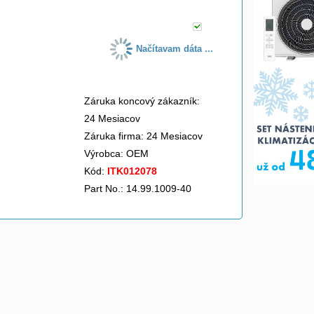
Načítavam dáta ...
Záruka koncový zákazník:
24 Mesiacov
Záruka firma: 24 Mesiacov
Výrobca:
OEM
Kód:
ITK012078
Part No.: 14.99.1009-40