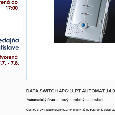
DATA SWITCH 4PC:1LPT AUTOMAT 14.99
Automatický štvor portový paralelný dataswitch.
Obchod si vyhradzuje právo na zmenu ceny až po potvrdenie objednávk