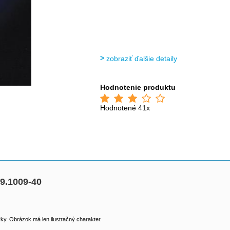
zobraziť ďalšie detaily
Hodnotenie produktu
Hodnotené 41x
.1009-40
y. Obrázok má len ilustračný charakter.