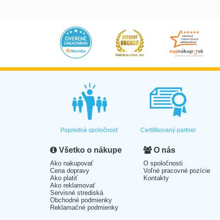
Popredná spoločnosť
Certifikovaný partner
Všetko o nákupe
O nás
Ako nakupovať
O spoločnosti
Cena dopravy
Voľné pracovné pozície
Ako platiť
Kontakty
Ako reklamovať
Servisné strediská
Obchodné podmienky
Reklamačné podmienky