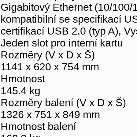
Gigabitový Ethernet (10/100/
kompatibilní se specifikací US
certifikací USB 2.0 (typ A), Vy
Jeden slot pro interní kartu
Rozměry (V x D x Š)
1141 x 620 x 754 mm
Hmotnost
145.4 kg
Rozměry balení (V x D x Š)
1326 x 751 x 849 mm
Hmotnost balení