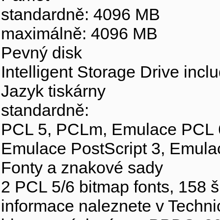
standardně: 4096 MB
maximálně: 4096 MB
Pevný disk
Intelligent Storage Drive inc
Jazyk tiskárny
standardně:
PCL 5, PCLm, Emulace PCL 6,
Emulace PostScript 3, Emula
Fonty a znakové sady
2 PCL 5/6 bitmap fonts, 158 
informace naleznete v Technic