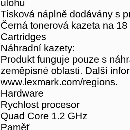
úlohu
Tisková náplně dodávány s 
Černá tonerová kazeta na 18
Cartridges
Náhradní kazety:
Produkt funguje pouze s náhra
zeměpisné oblasti. Další inf
www.lexmark.com/regions.
Hardware
Rychlost procesor
Quad Core 1.2 GHz
Paměť