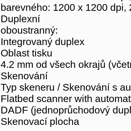
barevného: 1200 x 1200 dpi,
Duplexní
oboustranný:
Integrovaný duplex
Oblast tisku
4.2 mm od všech okrajů (včet
Skenování
Typ skeneru / Skenování s 
Flatbed scanner with automa
DADF (jednoprůchodový dupl
Skenovací plocha