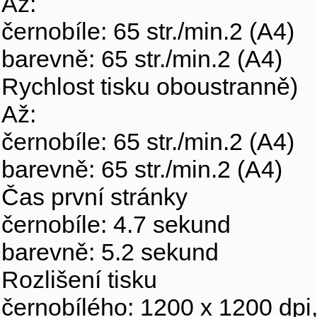
Až:
černobíle: 65 str./min.2 (A4)
barevně: 65 str./min.2 (A4)
Rychlost tisku oboustranně)
Až:
černobíle: 65 str./min.2 (A4)
barevně: 65 str./min.2 (A4)
Čas první stránky
černobíle: 4.7 sekund
barevně: 5.2 sekund
Rozlišení tisku
černobílého: 1200 x 1200 dpi,