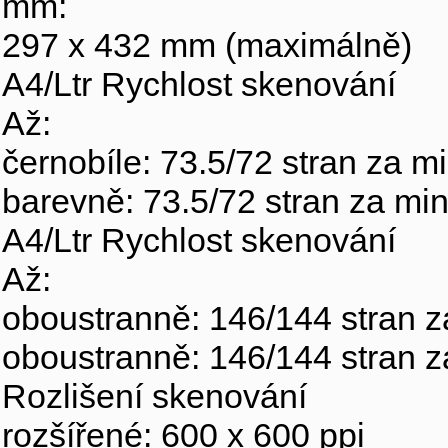
mm:
297 x 432 mm (maximálně)
A4/Ltr Rychlost skenování
Až:
černobíle: 73.5/72 stran za m
barevně: 73.5/72 stran za mi
A4/Ltr Rychlost skenování
Až:
oboustranně: 146/144 stran z
oboustranně: 146/144 stran z
Rozlišení skenování
rozšířené: 600 x 600 ppi