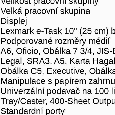
Velikost pracovní skupiny
Velká pracovní skupina
Displej
Lexmark e-Task 10" (25 cm) b
Podporované rozměry médií
A6, Oficio, Obálka 7 3/4, JIS
Legal, SRA3, A5, Karta Hagak
Obálka C5, Executive, Obálka
Manipulace s papírem zahrnu
Univerzální podavač na 100 l
Tray/Caster, 400-Sheet Outpu
Standardní porty