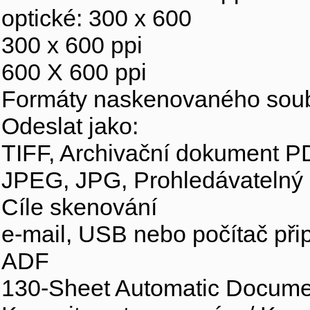
optické: 300 x 600
300 x 600 ppi
600 X 600 ppi
Formáty naskenovaného sou
Odeslat jako:
TIFF, Archivační dokument P
JPEG, JPG, Prohledávatelný
Cíle skenování
e-mail, USB nebo počítač přip
ADF
130-Sheet Automatic Docume