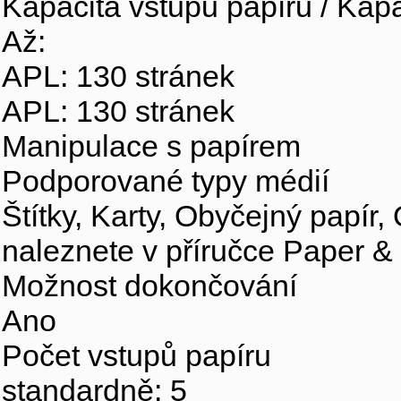
Kapacita vstupu papíru / Kapa
Až:
APL: 130 stránek
APL: 130 stránek
Manipulace s papírem
Podporované typy médií
Štítky, Karty, Obyčejný papír,
naleznete v příručce Paper &
Možnost dokončování
Ano
Počet vstupů papíru
standardně: 5