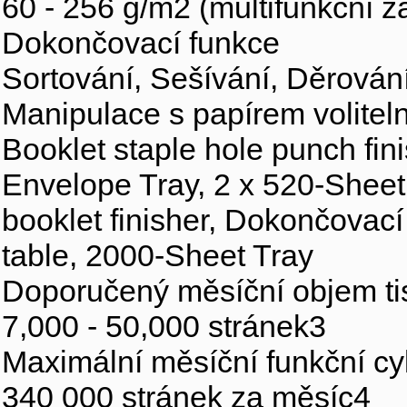
60 - 256 g/m2 (multifunkční z
Dokončovací funkce
Sortování, Sešívání, Děrování
Manipulace s papírem volitel
Booklet staple hole punch fini
Envelope Tray, 2 x 520-Sheet 
booklet finisher, Dokončovac
table, 2000-Sheet Tray
Doporučený měsíční objem ti
7,000 - 50,000 stránek3
Maximální měsíční funkční cy
340 000 stránek za měsíc4