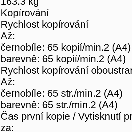
163.3 kg
Kopírování
Rychlost kopírování
Až:
černobíle: 65 kopií/min.2 (A4)
barevně: 65 kopií/min.2 (A4)
Rychlost kopírování oboustr
Až:
černobíle: 65 str./min.2 (A4)
barevně: 65 str./min.2 (A4)
Čas první kopie / Vytisknutí p
za: