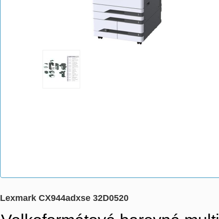
Lexmark CX944adxse 32D0520