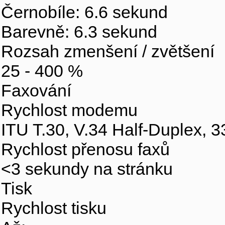
Černobíle: 6.6 sekund
Barevně: 6.3 sekund
Rozsah zmenšení / zvětšení
25 - 400 %
Faxování
Rychlost modemu
ITU T.30, V.34 Half-Duplex, 3
Rychlost přenosu faxů
<3 sekundy na stránku
Tisk
Rychlost tisku