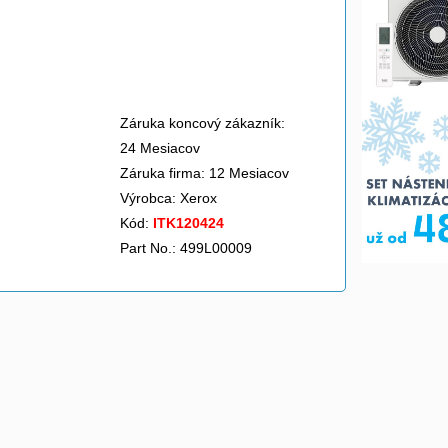
Záruka koncový zákazník:
24 Mesiacov
Záruka firma: 12 Mesiacov
Výrobca:
Xerox
Kód:
ITK120424
Part No.: 499L00009