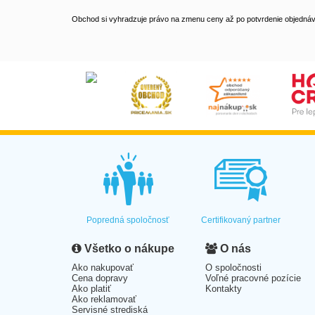
Obchod si vyhradzuje právo na zmenu ceny až po potvrdenie objednávk
Popredná spoločnosť
Certifikovaný partner
Všetko o nákupe
O nás
Ako nakupovať
O spoločnosti
Cena dopravy
Voľné pracovné pozície
Ako platiť
Kontakty
Ako reklamovať
Servisné strediská