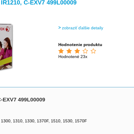
>
>
 IR1210, C-EXV7 499L00009
zobraziť ďalšie detaily
Hodnotenie produktu
Hodnotené 23x
C-EXV7 499L00009
1300, 1310, 1330, 1370F, 1510, 1530, 1570F