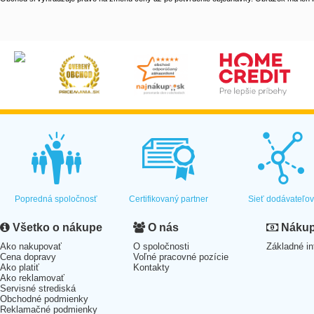
Popredná spoločnosť
Certifikovaný partner
Sieť dodávateľo
Všetko o nákupe
O nás
Nákup 
Ako nakupovať
O spoločnosti
Základné in
Cena dopravy
Voľné pracovné pozície
Ako platiť
Kontakty
Ako reklamovať
Servisné strediská
Obchodné podmienky
Reklamačné podmienky