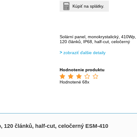
Kúpiť na splátky.
Solární panel, monokrystalický, 410Wp,
120 článků, IP68, half-cut, celočerný
zobraziť ďalšie detaily
Hodnotenie produktu
Hodnotené 68x
120 článků, half-cut, celočerný ESM-410