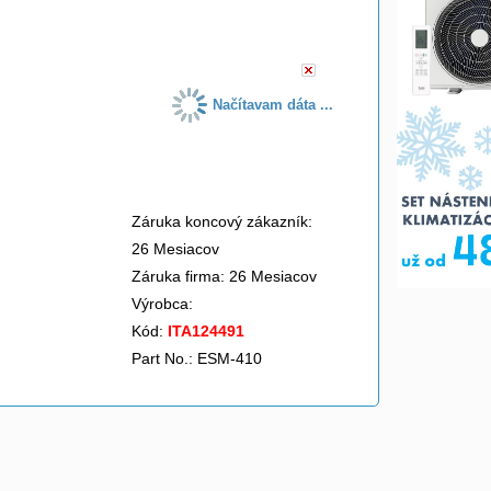
do košíka
Načítavam dáta ...
Záruka koncový zákazník:
26 Mesiacov
Záruka firma: 26 Mesiacov
Výrobca:
Kód:
ITA124491
Part No.: ESM-410