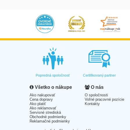
Popredná spoločnosť
Certifikovaný partner
Všetko o nákupe
O nás
Ako nakupovať
O spoločnosti
Cena dopravy
Voľné pracovné pozície
Ako platiť
Kontakty
Ako reklamovať
Servisné strediská
Obchodné podmienky
Reklamačné podmienky