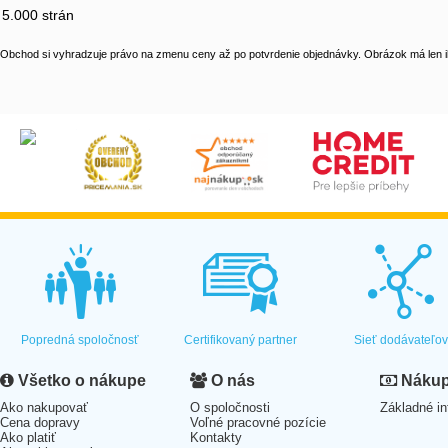
5.000 strán
Obchod si vyhradzuje právo na zmenu ceny až po potvrdenie objednávky. Obrázok má len il
Popredná spoločnosť
Certifikovaný partner
Sieť dodávateľo
Všetko o nákupe
O nás
Nákup 
Ako nakupovať
O spoločnosti
Základné in
Cena dopravy
Voľné pracovné pozície
Ako platiť
Kontakty