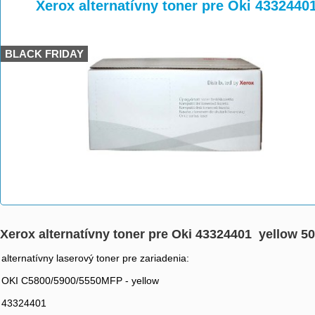
>
>
>
Xerox alternatívny toner pre Oki 4332440
BLACK FRIDAY
Xerox alternatívny toner pre Oki 43324401 yellow 50
alternatívny laserový toner pre zariadenia:
OKI C5800/5900/5550MFP - yellow
43324401