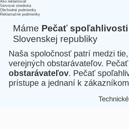
Ako reklamovať
Servisné strediská
Obchodné podmienky
Reklamačné podmienky
Máme
Pečať spoľahlivosti
Slovenskej republiky
Naša spoločnosť patrí medzi tie
verejných obstarávateľov. Pečať 
obstarávateľov
. Pečať spoľahli
prístupe a jednaní k zákazníkom a
Technické
Â
Â
Â