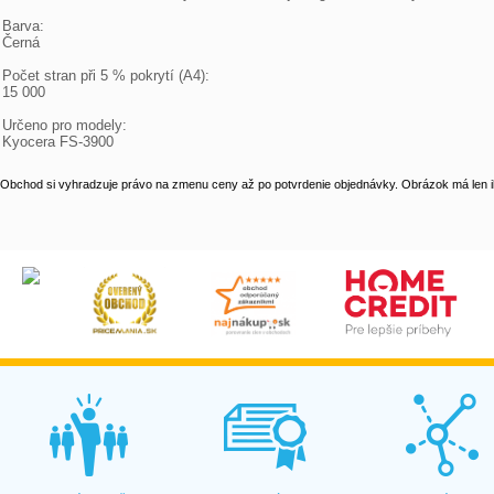
Barva:

Černá

Počet stran při 5 % pokrytí (A4):

15 000

Určeno pro modely:

Kyocera FS-3900
Obchod si vyhradzuje právo na zmenu ceny až po potvrdenie objednávky. Obrázok má len il