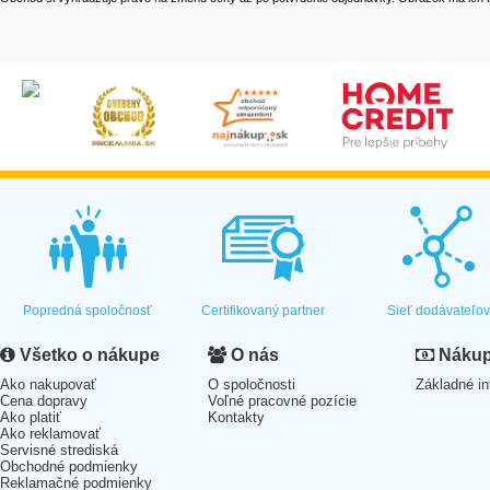
Popredná spoločnosť
Certifikovaný partner
Sieť dodávateľo
Všetko o nákupe
O nás
Nákup 
Ako nakupovať
O spoločnosti
Základné in
Cena dopravy
Voľné pracovné pozície
Ako platiť
Kontakty
Ako reklamovať
Servisné strediská
Obchodné podmienky
Reklamačné podmienky