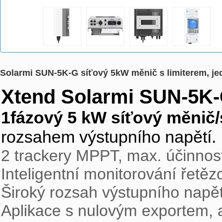
Solarmi SUN-5K-G síťový 5kW měnič s limiterem, j
Xtend Solarmi SUN-5K
1fázový 5 kW síťový měnič/
rozsahem výstupního napětí.
2 trackery MPPT, max. účinnos
Inteligentní monitorování řetězc
Široký rozsah výstupního napět
Aplikace s nulovým exportem,