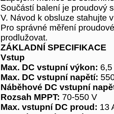
Součástí balení je proudový 
V. Návod k obsluze stahujte 
Pro správné měření proudov
prodlužovat.
ZÁKLADNÍ SPECIFIKACE
Vstup
Max. DC vstupní výkon:
6,5
Max. DC vstupní napětí:
550
Náběhové DC vstupní napět
Rozsah MPPT:
70-550 V
Max. vstupní DC proud:
13 