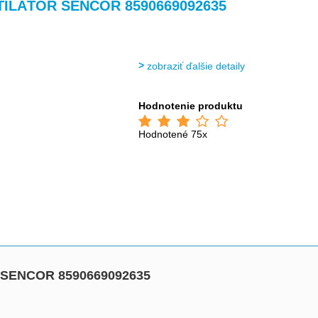
>
>
>
>
TILÁTOR SENCOR 8590669092635
zobraziť ďalšie detaily
Hodnotenie produktu
Hodnotené 75x
SENCOR 8590669092635