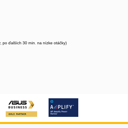
, po ďalších 30 min. na nízke otáčky)