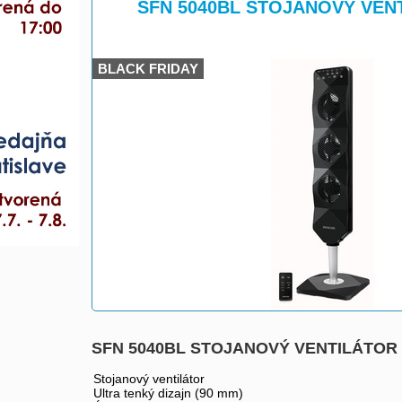
>
SFN 5040BL STOJANOVÝ VEN
BLACK FRIDAY
SFN 5040BL STOJANOVÝ VENTILÁTOR 
Stojanový ventilátor
Ultra tenký dizajn (90 mm)