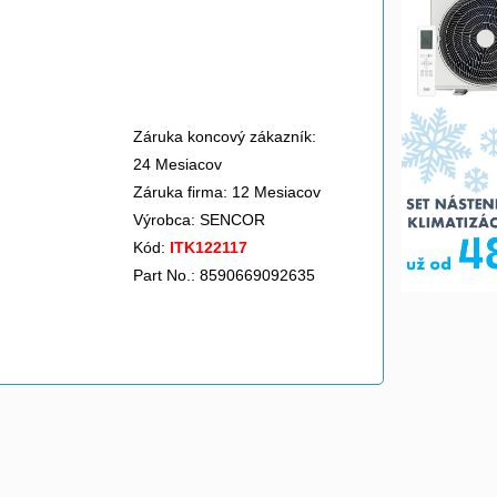
Záruka koncový zákazník:
24 Mesiacov
Záruka firma: 12 Mesiacov
Výrobca:
SENCOR
Kód:
ITK122117
Part No.: 8590669092635