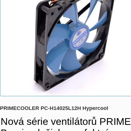
PRIMECOOLER PC-H14025L12H Hypercool
Nová série ventilátorů PRIM