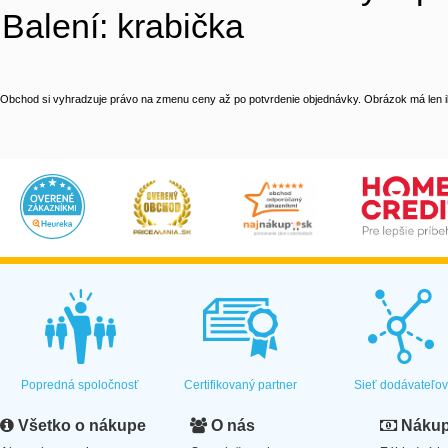
Balení: krabička
Obchod si vyhradzuje právo na zmenu ceny až po potvrdenie objednávky. Obrázok má len il
Popredná spoločnosť
Certifikovaný partner
Sieť dodávateľo
Všetko o nákupe
O nás
Nákup 