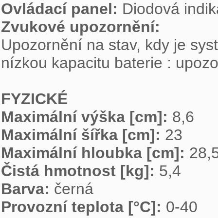
Ovládací panel: 
Zvukové upozornění: 

Upozornění na stav, kdy je sys
nízkou kapacitu baterie : upoz
FYZICKÉ
Maximální výška [cm]: 
Maximální šířka [cm]: 
Maximální hloubka [cm]: 
Čistá hmotnost [kg]: 
Barva: 
Provozní teplota [°C]: 
0-40
