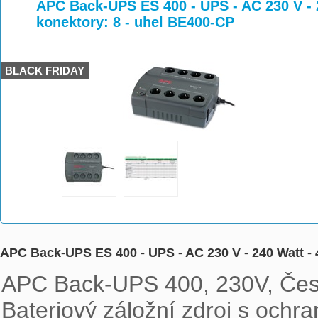
>
>
APC Back-UPS ES 400 - UPS - AC 230 V - 2
konektory: 8 - uhel BE400-CP
BLACK FRIDAY
APC Back-UPS ES 400 - UPS - AC 230 V - 240 Watt - 
APC Back-UPS 400, 230V, Česk
Bateriový záložní zdroj s ochran