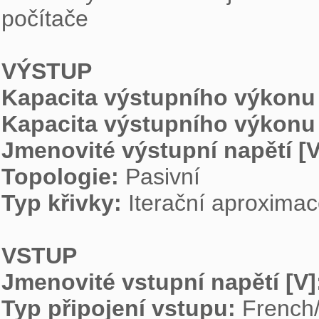
počítače

VÝSTUP
Kapacita výstupního výkonu 
Kapacita výstupního výkonu 
Jmenovité výstupní napětí [V
Topologie: 
Typ křivky: 
Iterační aproxima
VSTUP
Jmenovité vstupní napětí [V]
Typ připojení vstupu: 