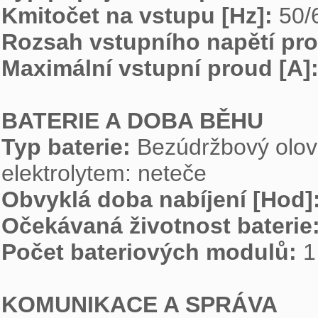
Kmitočet na vstupu [Hz]: 
Rozsah vstupního napětí pro 
Maximální vstupní proud [A]:
BATERIE A DOBA BĚHU
Typ baterie: 
Bezúdržbový olov
Obvyklá doba nabíjení [Hod]:
Očekávaná životnost baterie:
Počet bateriových modulů: 
1

KOMUNIKACE A SPRÁVA