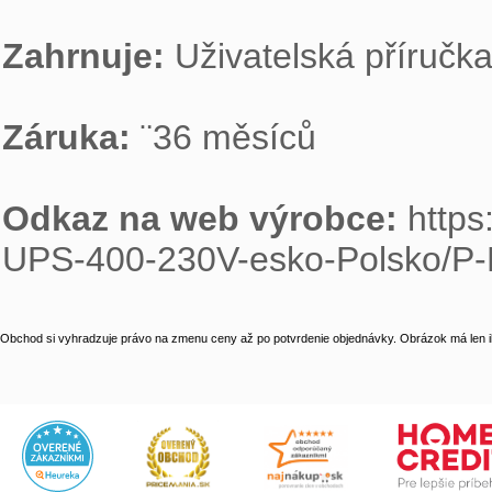
Zahrnuje: 
Uživatelská příručk
Záruka: 
¨36 měsíců

Odkaz na web výrobce: 
http
UPS-400-230V-esko-Polsko/P
Obchod si vyhradzuje právo na zmenu ceny až po potvrdenie objednávky. Obrázok má len il