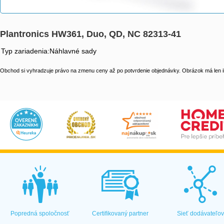
Plantronics HW361, Duo, QD, NC 82313-41
Typ zariadenia:Náhlavné sady
Obchod si vyhradzuje právo na zmenu ceny až po potvrdenie objednávky. Obrázok má len il
Popredná spoločnosť
Certifikovaný partner
Sieť dodávateľo