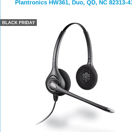
>
>
Plantronics HW361, Duo, QD, NC 82313-4
BLACK FRIDAY