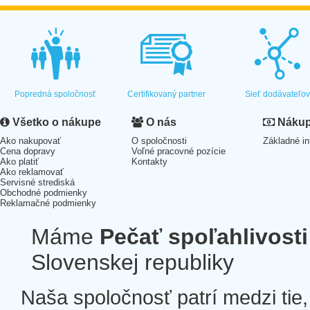
Popredná spoločnosť
Certifikovaný partner
Sieť dodávateľo
Všetko o nákupe
O nás
Nákup 
Ako nakupovať
O spoločnosti
Základné in
Cena dopravy
Voľné pracovné pozície
Ako platiť
Kontakty
Ako reklamovať
Servisné strediská
Obchodné podmienky
Reklamačné podmienky
Máme
Pečať spoľahlivosti
Slovenskej republiky
Naša spoločnosť patrí medzi tie