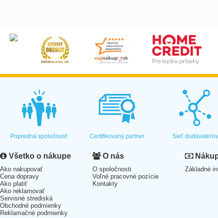
Popredná spoločnosť
Certifikovaný partner
Sieť dodávateľo
Všetko o nákupe
O nás
Nákup 
Ako nakupovať
O spoločnosti
Základné in
Cena dopravy
Voľné pracovné pozície
Ako platiť
Kontakty
Ako reklamovať
Servisné strediská
Obchodné podmienky
Reklamačné podmienky