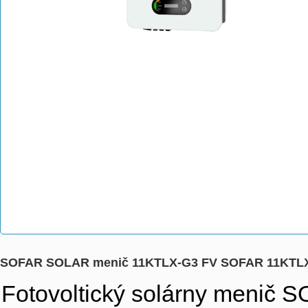
SOFAR SOLAR menič 11KTLX-G3 FV SOFAR 11KTL
Fotovoltický solárny meni