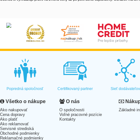
Popredná spoločnosť
Certifikovaný partner
Sieť dodávateľo
Všetko o nákupe
O nás
Nákup 
Ako nakupovať
O spoločnosti
Základné in
Cena dopravy
Voľné pracovné pozície
Ako platiť
Kontakty
Ako reklamovať
Servisné strediská
Obchodné podmienky
Reklamačné podmienky