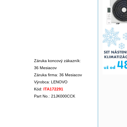
Záruka koncový zákazník:
36 Mesiacov
Záruka firma: 36 Mesiacov
Výrobca:
LENOVO
Kód:
ITA172291
Part No.: 21JK000CCK