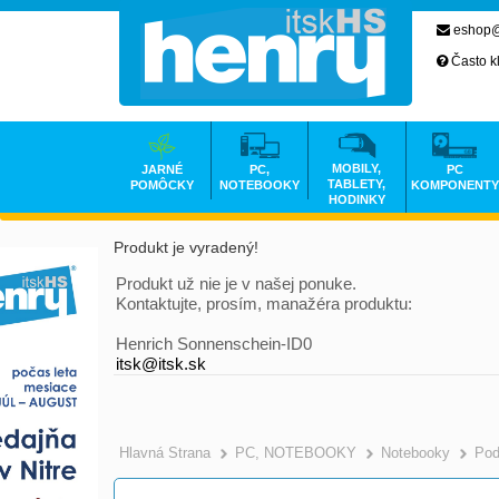
eshop@
Často k
MOBILY,
JARNÉ
PC,
PC
TABLETY,
POMÔCKY
NOTEBOOKY
KOMPONENTY
HODINKY
Produkt je vyradený!
Produkt už nie je v našej ponuke.
Kontaktujte, prosím, manažéra produktu:
Henrich Sonnenschein-ID0
itsk@itsk.sk
Hlavná Strana
PC, NOTEBOOKY
Notebooky
Pod