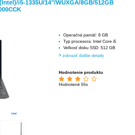
>
>
>
(Intel)/i5-1335U/14"/WUXGA/8GB/512GB
K000CCK
Operačná pamäť: 8 GB
Typ procesora: Intel Core i5
Veľkosť disku SSD: 512 GB
zobraziť ďalšie detaily
Hodnotenie produktu
Hodnotené 55x