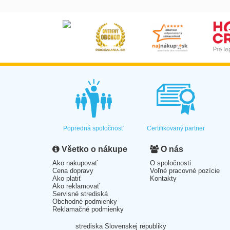
Popredná spoločnosť
Certifikovaný partner
Všetko o nákupe
O nás
Ako nakupovať
O spoločnosti
Cena dopravy
Voľné pracovné pozície
Ako platiť
Kontakty
Ako reklamovať
Servisné strediská
Obchodné podmienky
Reklamačné podmienky
strediska Slovenskej republiky