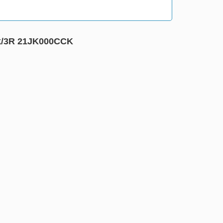
ck/3R 21JK000CCK