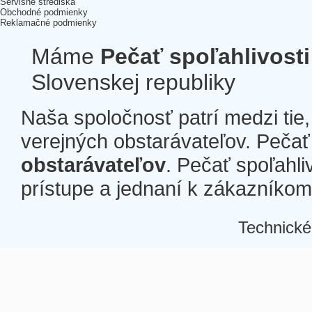
Servisné strediská
Obchodné podmienky
Reklamačné podmienky
Máme
Pečať spoľahlivosti
Slovenskej republiky
Naša spoločnosť patrí medzi tie
verejných obstarávateľov. Pečať 
obstarávateľov
. Pečať spoľahli
prístupe a jednaní k zákazníkom a
Technické
Â
Â
Â