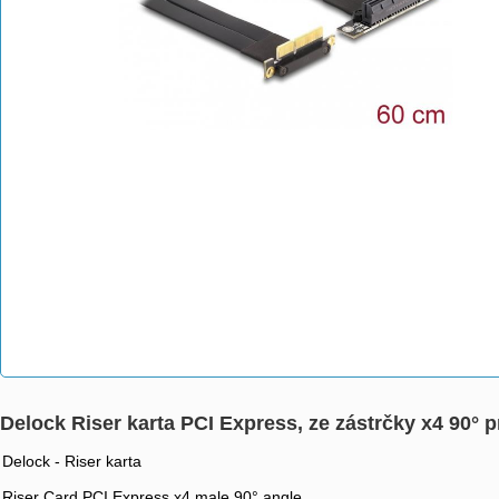
Delock Riser karta PCI Express, ze zástrčky x4 90° 
Delock - Riser karta
Riser Card PCI Express x4 male 90° angle