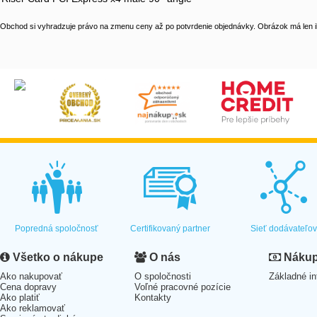
Obchod si vyhradzuje právo na zmenu ceny až po potvrdenie objednávky. Obrázok má len il
Popredná spoločnosť
Certifikovaný partner
Sieť dodávateľo
Všetko o nákupe
O nás
Nákup 
Ako nakupovať
O spoločnosti
Základné in
Cena dopravy
Voľné pracovné pozície
Ako platiť
Kontakty
Ako reklamovať