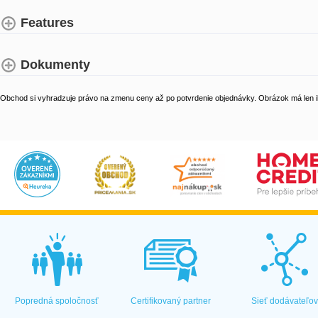
Features
Dokumenty
Obchod si vyhradzuje právo na zmenu ceny až po potvrdenie objednávky. Obrázok má len il
Popredná spoločnosť
Certifikovaný partner
Sieť dodávateľo