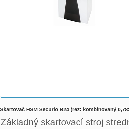
Skartovač HSM Securio B24 (rez: kombinovaný 0,78x1
Základný skartovací stroj stred