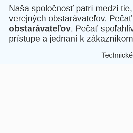
Naša spoločnosť patrí medzi tie
verejných obstarávateľov. Pečať 
obstarávateľov
. Pečať spoľahli
prístupe a jednaní k zákazníkom a
Technické
Â
Â
Â