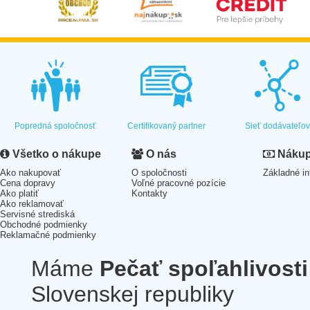
Popredná spoločnosť
Certifikovaný partner
Sieť dodávateľo
Všetko o nákupe
O nás
Nákup 
Ako nakupovať
O spoločnosti
Základné in
Cena dopravy
Voľné pracovné pozície
Ako platiť
Kontakty
Ako reklamovať
Servisné strediská
Obchodné podmienky
Reklamačné podmienky
Máme
Pečať spoľahlivosti
Slovenskej republiky