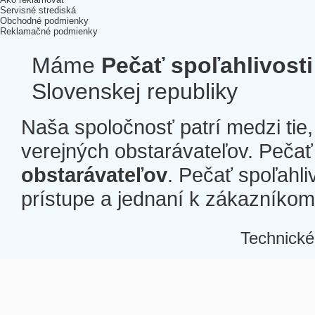
Servisné strediská
Obchodné podmienky
Reklamačné podmienky
Máme
Pečať spoľahlivosti
Slovenskej republiky
Naša spoločnosť patrí medzi tie
verejných obstarávateľov. Pečať 
obstarávateľov
. Pečať spoľahli
prístupe a jednaní k zákazníkom a
Technické
Â
Â
Â