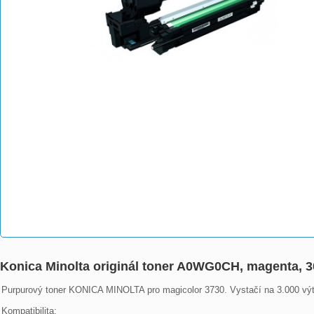
Konica Minolta originál toner A0WG0CH, magenta, 3
Purpurový toner KONICA MINOLTA pro magicolor 3730. Vystačí na 3.000 výtisků
Kompatibilita:
