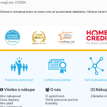
magicolor 3730DN
Obchod si vyhradzuje právo na zmenu ceny až po potvrdenie objednávky. Obrázok má len il
Popredná spoločnosť
Certifikovaný partner
Sieť dodávateľo
Všetko o nákupe
O nás
Nákup 
Ako nakupovať
O spoločnosti
Základné in
Cena dopravy
Voľné pracovné pozície
Ako platiť
Kontakty
Ako reklamovať