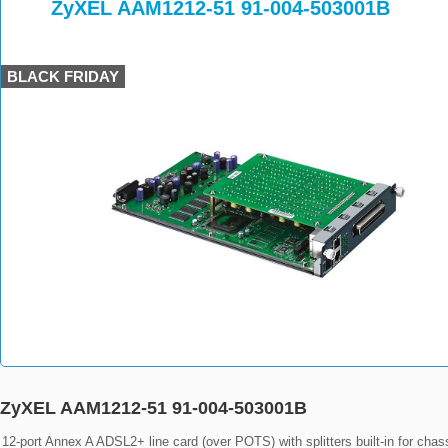
>
>
>
ZyXEL AAM1212-51 91-004-503001B
BLACK FRIDAY
ZyXEL AAM1212-51 91-004-503001B
12-port Annex A ADSL2+ line card (over POTS) with splitters built-in for ch