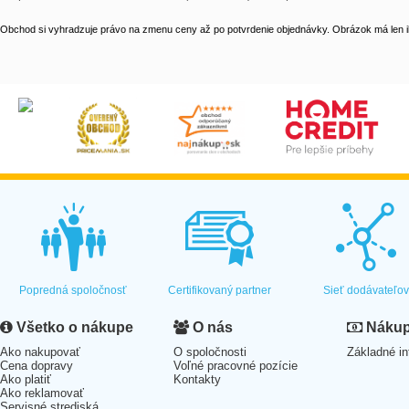
Obchod si vyhradzuje právo na zmenu ceny až po potvrdenie objednávky. Obrázok má len il
Popredná spoločnosť
Certifikovaný partner
Sieť dodávateľo
Všetko o nákupe
O nás
Nákup 
Ako nakupovať
O spoločnosti
Základné in
Cena dopravy
Voľné pracovné pozície
Ako platiť
Kontakty
Ako reklamovať
Servisné strediská