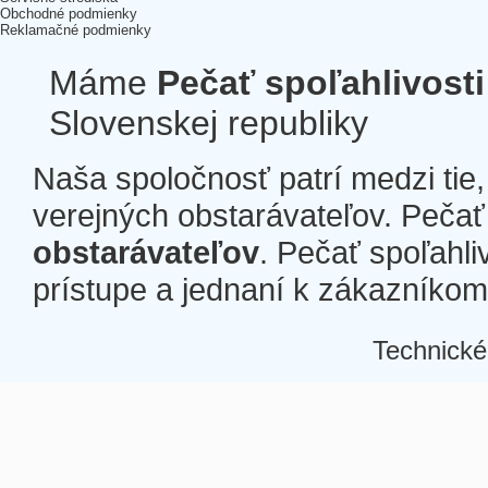
Obchodné podmienky
Reklamačné podmienky
Máme
Pečať spoľahlivosti
Slovenskej republiky
Naša spoločnosť patrí medzi tie
verejných obstarávateľov. Pečať 
obstarávateľov
. Pečať spoľahli
prístupe a jednaní k zákazníkom a
Technické
Â
Â
Â