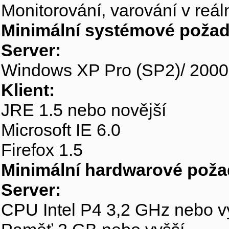
Monitorování, varování v reál
Minimální systémové požad
Server:
Windows XP Pro (SP2)/ 2000 
Klient:
JRE 1.5 nebo novější
Microsoft IE 6.0
Firefox 1.5
Minimální hardwarové poža
Server:
CPU Intel P4 3,2 GHz nebo v