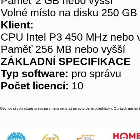
Paměť 2 GB nebo vyšší
Volné místo na disku 250 GB
Klient:
CPU Intel P3 450 MHz nebo 
Paměť 256 MB nebo vyšší
ZÁKLADNÍ SPECIFIKACE
Typ software:
pro správu
Počet licencí:
10
Obchod si vyhradzuje právo na zmenu ceny až po potvrdenie objednávky. Obrázok má len il