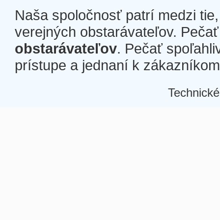
Naša spoločnosť patrí medzi tie
verejných obstarávateľov. Pečať 
obstarávateľov
. Pečať spoľahli
prístupe a jednaní k zákazníkom a
Technické
Â
Â
Â