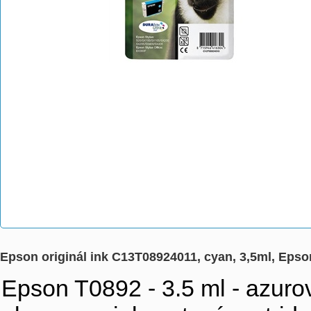
Epson originál ink C13T08924011, cyan, 3,5ml, Eps
Epson T0892 - 3.5 ml - azurová