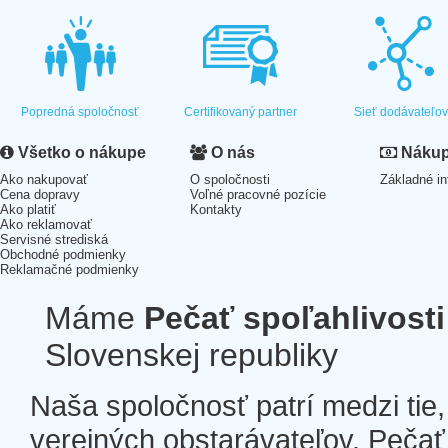
Popredná spoločnosť
Certifikovaný partner
Sieť dodávateľo
Všetko o nákupe
O nás
Nákup 
Ako nakupovať
O spoločnosti
Základné in
Cena dopravy
Voľné pracovné pozície
Ako platiť
Kontakty
Ako reklamovať
Servisné strediská
Obchodné podmienky
Reklamačné podmienky
Máme
Pečať spoľahlivosti
Slovenskej republiky
Naša spoločnosť patrí medzi tie
verejných obstarávateľov. Pečať 