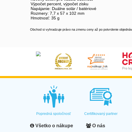
Výpočet percent, výpočet zisku
Napájanie: Duálne solár / batériové
Rozmery: 7,7 x 57 x 102 mm
Hmotnosť: 35 g
Obchod si vyhradzuje právo na zmenu ceny až po potvrdenie objednávk
Popredná spoločnosť
Certifikovaný partner
Všetko o nákupe
O nás