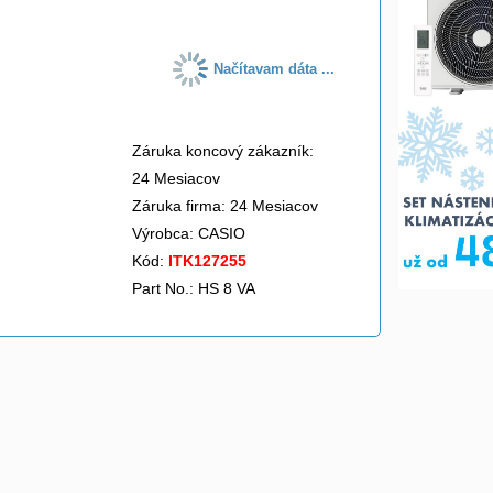
Načítavam dáta ...
Záruka koncový zákazník:
24 Mesiacov
Záruka firma: 24 Mesiacov
Výrobca:
CASIO
Kód:
ITK127255
Part No.: HS 8 VA