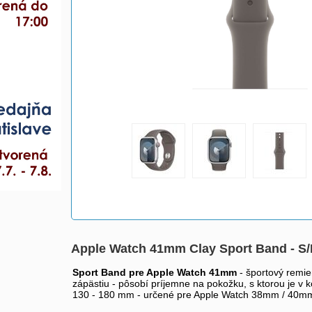
Apple Watch 41mm Clay Sport Band - 
Sport Band pre Apple Watch 41mm
- športový remie
zápästiu - pôsobí príjemne na pokožku, s ktorou je v
130 - 180 mm - určené pre Apple Watch 38mm / 40m