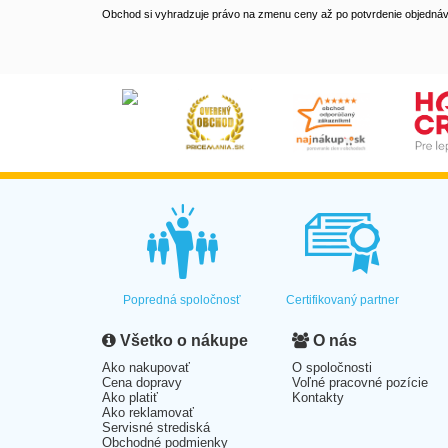
Obchod si vyhradzuje právo na zmenu ceny až po potvrdenie objednávk
Popredná spoločnosť
Certifikovaný partner
Všetko o nákupe
O nás
Ako nakupovať
O spoločnosti
Cena dopravy
Voľné pracovné pozície
Ako platiť
Kontakty
Ako reklamovať
Servisné strediská
Obchodné podmienky