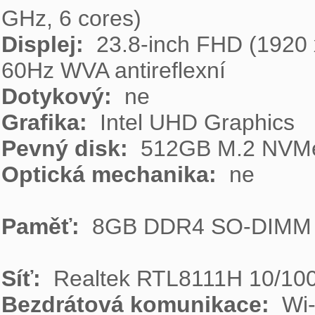
Displej: 
 23.8-inch FHD (1920
Dotykový: 
Grafika: 
Pevný disk: 
Optická mechanika: 
 ne

Paměť: 
 8GB DDR4 SO-DIMM

Síť: 
Bezdrátová komunikace: 
 Wi