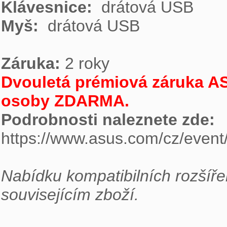
Klávesnice: 
Myš: 
 drátová USB

Záruka:
Dvouletá prémiová záruka AS
osoby ZDARMA.
Podrobnosti naleznete zde: 
https://www.asus.com/cz/event/
Nabídku kompatibilních rozšíře
souvisejícím zboží.