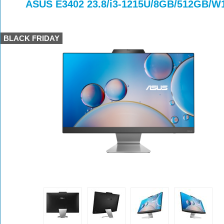
>
>
>
ASUS E3402 23.8/i3-1215U/8GB/512GB/
BLACK FRIDAY