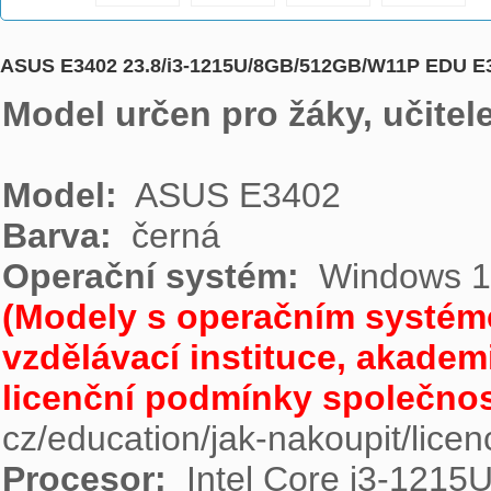
ASUS E3402 23.8/i3-1215U/8GB/512GB/W11P EDU
Model určen pro žáky, učitele
Model: 
Barva: 
Operační systém: 
(Modely s operačním systém
vzdělávací instituce, akademič
licenční podmínky společnost
Procesor: 
 Intel Core i3-1215