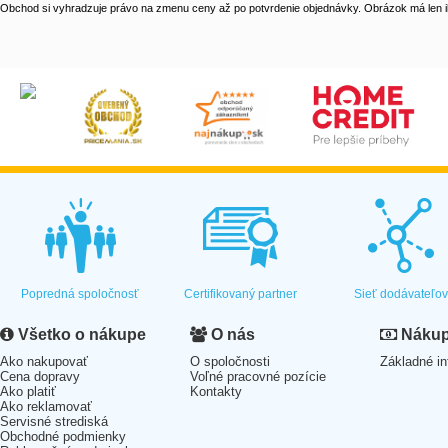
Obchod si vyhradzuje právo na zmenu ceny až po potvrdenie objednávky. Obrázok má len il
Popredná spoločnosť
Certifikovaný partner
Sieť dodávateľo
Všetko o nákupe
O nás
Nákup 
Ako nakupovať
O spoločnosti
Základné in
Cena dopravy
Voľné pracovné pozície
Ako platiť
Kontakty
Ako reklamovať
Servisné strediská
Obchodné podmienky