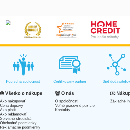
Popredná spoločnosť
Certifikovaný partner
Sieť dodávateľo
Všetko o nákupe
O nás
Nákup 
Ako nakupovať
O spoločnosti
Základné in
Cena dopravy
Voľné pracovné pozície
Ako platiť
Kontakty
Ako reklamovať
Servisné strediská
Obchodné podmienky
Reklamačné podmienky