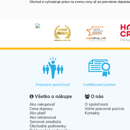
Obchod si vyhradzuje právo na zmenu ceny až po potvrdenie objednávk
Popredná spoločnosť
Certifikovaný partner
Všetko o nákupe
O nás
Ako nakupovať
O spoločnosti
Cena dopravy
Voľné pracovné pozície
Ako platiť
Kontakty
Ako reklamovať
Servisné strediská
Obchodné podmienky