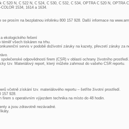
exmark C 520 N, C 522 N, C 524, C 530, C 532, C 534, OPTRA C 520 N, OPT
COLOR 1534, 1614 a 1634.

te se prosím na bezplatnou infolinku 800 157 928. Další informace na www.arm
 ekologického řešení