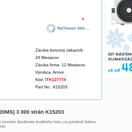
do košíka
Načítavam dáta ...
Záruka koncový zákazník:
24 Mesiacov
Záruka firma: 12 Mesiacov
Výrobca:
Armor
Kód:
ITK127774
Part No.: K15203
220MS) 3 000 strán K15203
to tonerům dosáhnete kvalitního tisku za poměrně dobrou 
an.
