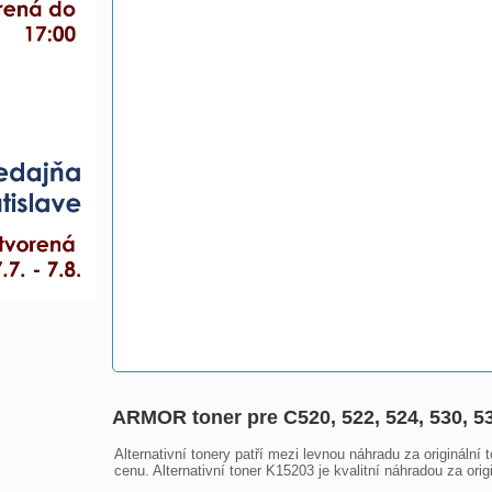
ARMOR toner pre C520, 522, 524, 530, 53
Alternativní tonery patří mezi levnou náhradu za originální
cenu. Alternativní toner K15203 je kvalitní náhradou za or