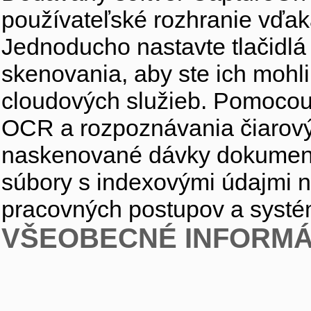
používateľské rozhranie vďa
Jednoducho nastavte tlačidlá 
skenovania, aby ste ich mohli
cloudových služieb. Pomocou 
OCR a rozpoznávania čiarový
naskenované dávky dokumento
súbory s indexovými údajmi na
pracovných postupov a systé
VŠEOBECNÉ INFORMÁ