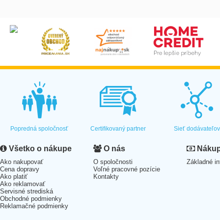
Popredná spoločnosť
Certifikovaný partner
Sieť dodávateľo
Všetko o nákupe
O nás
Nákup 
Ako nakupovať
O spoločnosti
Základné in
Cena dopravy
Voľné pracovné pozície
Ako platiť
Kontakty
Ako reklamovať
Servisné strediská
Obchodné podmienky
Reklamačné podmienky