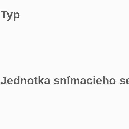
Typ
Jednotka snímacieho s