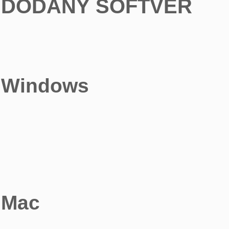
DODANÝ SOFTVÉR
Windows
Mac