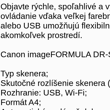
Objavte rýchle, spoľahlivé a
ovládanie vďaka veľkej fareb
alebo USB umožňujú flexibilné
akomkoľvek prostredí. 
Canon imageFORMULA DR-S
Typ skenera; 
Skutočné rozlíšenie skenera (
Rozhranie: USB, Wi-Fi; 
Formát A4; 