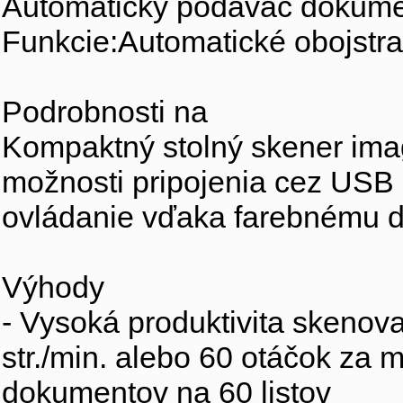
Automatický podávač dokume
Funkcie:Automatické obojstr
Podrobnosti na 
Kompaktný stolný skener im
možnosti pripojenia cez USB a
ovládanie vďaka farebnému d
Výhody 
- Vysoká produktivita skenov
str./min. alebo 60 otáčok za 
dokumentov na 60 listov 