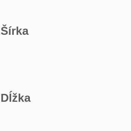
Šírka
Dĺžka