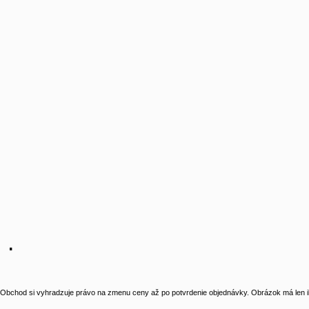
 .
Obchod si vyhradzuje právo na zmenu ceny až po potvrdenie objednávky. Obrázok má len il