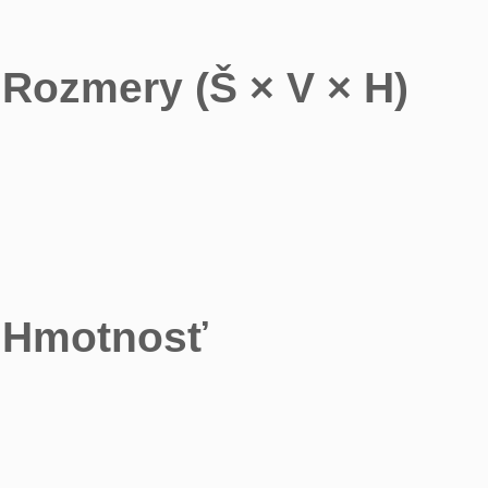
Rozmery (Š × V × H)
Hmotnosť