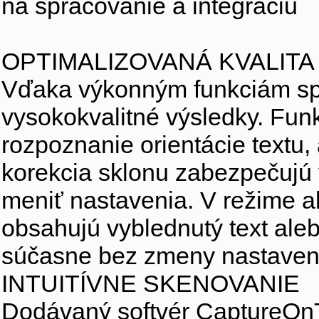
na spracovanie a integráciu 
OPTIMALIZOVANÁ KVALITA
Vďaka výkonným funkciám sp
vysokokvalitné výsledky. Funk
rozpoznanie orientácie textu, 
korekcia sklonu zabezpečujú 
meniť nastavenia. V režime a
obsahujú vyblednutý text ale
súčasne bez zmeny nastavení
INTUITÍVNE SKENOVANIE 
Dodávaný softvér CaptureOnTo