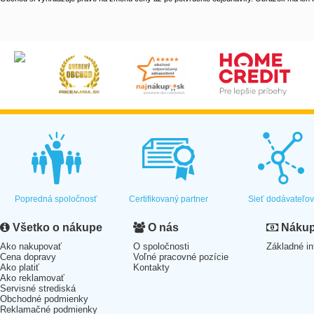
Popredná spoločnosť
Certifikovaný partner
Sieť dodávateľo
Všetko o nákupe
O nás
Nákup 
Ako nakupovať
O spoločnosti
Základné in
Cena dopravy
Voľné pracovné pozície
Ako platiť
Kontakty
Ako reklamovať
Servisné strediská
Obchodné podmienky
Reklamačné podmienky