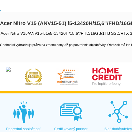
Acer Nitro V15 (ANV15-51) i5-13420H/15,6"/FHD/1
Acer Nitro V15/ANV15-51/i5-13420H/15,6"/FHD/16GB/1TB SSD/RTX 
Obchod si vyhradzuje právo na zmenu ceny až po potvrdenie objednávky. Obrázok má len il
Popredná spoločnosť
Certifikovaný partner
Sieť dodávateľo