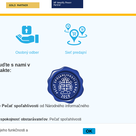
Osobný odber
Sieť predajní
ďte s nami v
akte:
e
Pečať spoľahlivosti
od Národného informačného
spokojnosť obstarávateľov
. Pečať spoľahlivosti
jeho funkčnosti a
OK