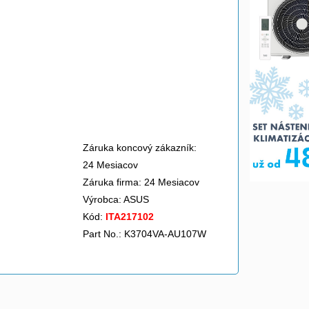
Záruka koncový zákazník:
24 Mesiacov
Záruka firma: 24 Mesiacov
Výrobca:
ASUS
Kód:
ITA217102
Part No.: K3704VA-AU107W