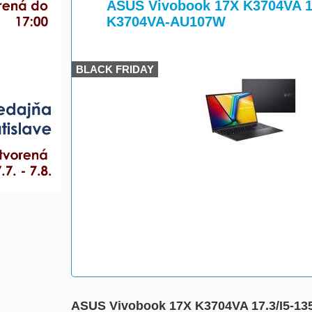
>
ASUS Vivobook 17X K3704VA 1
K3704VA-AU107W
BLACK FRIDAY
ASUS Vivobook 17X K3704VA 17.3/I5-