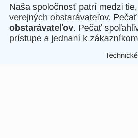
Naša spoločnosť patrí medzi tie
verejných obstarávateľov. Pečať 
obstarávateľov
. Pečať spoľahli
prístupe a jednaní k zákazníkom a
Technické
Â
Â
Â