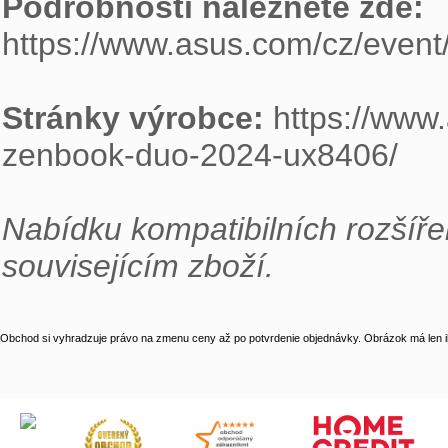
Podrobnosti naleznete zde:
https://www.asus.com/cz/event/
Stránky výrobce:
 https://www
zenbook-duo-2024-ux8406/

Nabídku kompatibilních rozšíře
souvisejícím zboží.
Obchod si vyhradzuje právo na zmenu ceny až po potvrdenie objednávky. Obrázok má len il