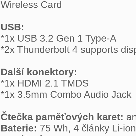
Wireless Card

USB:

*1x USB 3.2 Gen 1 Type-A

*2x Thunderbolt 4 supports disp
Další konektory:

*1x HDMI 2.1 TMDS

*1x 3.5mm Combo Audio Jack

Čtečka paměťových karet:
Baterie: