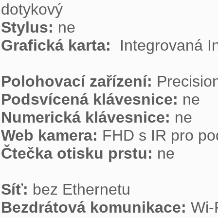
Stylus:
Grafická karta: 
 Integrovaná I
Polohovací zařízení:
Podsvícená klávesnice:
Numerická klávesnice:
Web kamera:
Čtečka otisku prstu:
 ne

Síť:
Bezdrátová komunikace:
 Wi-