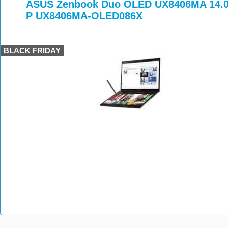
>
>
>
ASUS Zenbook Duo OLED UX8406MA 14.0
P UX8406MA-OLED086X
BLACK FRIDAY