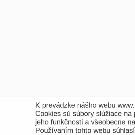
K prevádzke nášho webu www.i
Cookies sú súbory slúžiace na
jeho funkčnosti a všeobecne na
Používaním tohto webu súhlas